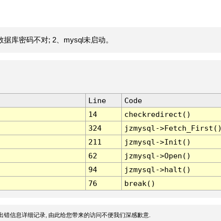
据库密码不对; 2、mysql未启动。
Line
Code
14
checkredirect()
324
jzmysql->Fetch_First(
211
jzmysql->Init()
62
jzmysql->Open()
94
jzmysql->halt()
76
break()
出错信息详细记录, 由此给您带来的访问不便我们深感歉意.