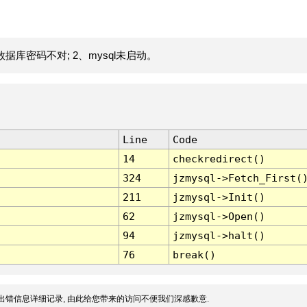
据库密码不对; 2、mysql未启动。
Line
Code
14
checkredirect()
324
jzmysql->Fetch_First(
211
jzmysql->Init()
62
jzmysql->Open()
94
jzmysql->halt()
76
break()
出错信息详细记录, 由此给您带来的访问不便我们深感歉意.