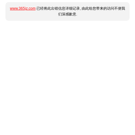
www.365jz.com
已经将此出错信息详细记录, 由此给您带来的访问不便我
们深感歉意.