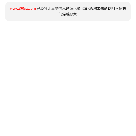
www.365jz.com
已经将此出错信息详细记录, 由此给您带来的访问不便我
们深感歉意.